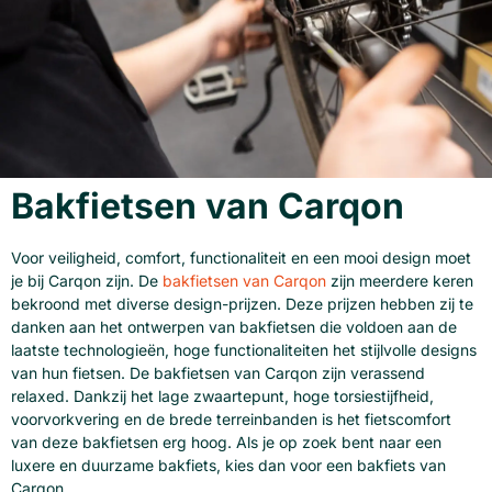
Bakfietsen van Carqon
Voor veiligheid, comfort, functionaliteit en een mooi design moet
je bij Carqon zijn. De
bakfietsen van Carqon
zijn meerdere keren
bekroond met diverse design-prijzen. Deze prijzen hebben zij te
danken aan het ontwerpen van bakfietsen die voldoen aan de
laatste technologieën, hoge functionaliteiten het stijlvolle designs
van hun fietsen. De bakfietsen van Carqon zijn verassend
relaxed. Dankzij het lage zwaartepunt, hoge torsiestijfheid,
voorvorkvering en de brede terreinbanden is het fietscomfort
van deze bakfietsen erg hoog. Als je op zoek bent naar een
luxere en duurzame bakfiets, kies dan voor een bakfiets van
Carqon.