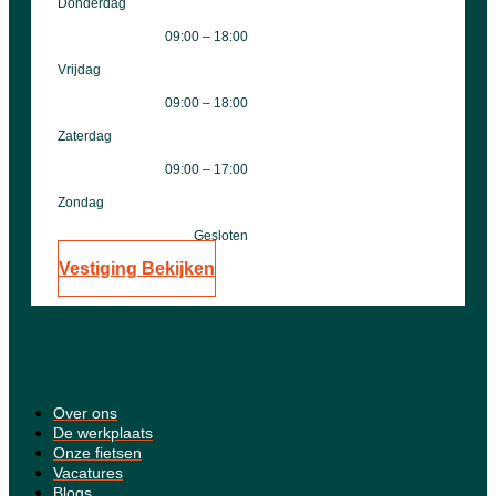
Donderdag
09:00 – 18:00
Vrijdag
09:00 – 18:00
Zaterdag
09:00 – 17:00
Zondag
Gesloten
Vestiging Bekijken
Over ons
De werkplaats
Onze fietsen
Vacatures
Blogs