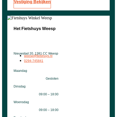
Vestiging Bekijken
Het Fietshuys Weesp
Nieuwstad 20, 1381 CC Weesp
weesp@fietshuys.nl
0294-745841
Maandag
Gesloten
Dinsdag
09:00 – 18:00
Woensdag
09:00 – 18:00