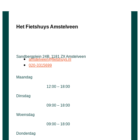
Het Fietshuys Amstelveen
Sandbergplein 24B, 1181 ZX Amstelveen
amstelveen@fietshuys.nl
020-3315699
Maandag
12:00 – 18:00
Dinsdag
09:00 – 18:00
Woensdag
09:00 – 18:00
Donderdag