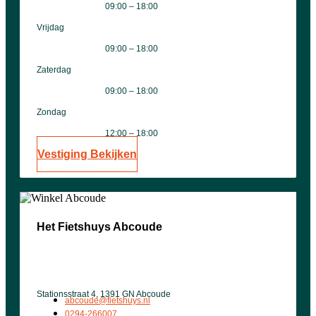
09:00 – 18:00
Vrijdag
09:00 – 18:00
Zaterdag
09:00 – 18:00
Zondag
12:00 – 18:00
Vestiging Bekijken
Het Fietshuys Abcoude
Stationsstraat 4, 1391 GN Abcoude
abcoude@fietshuys.nl
0294-266007