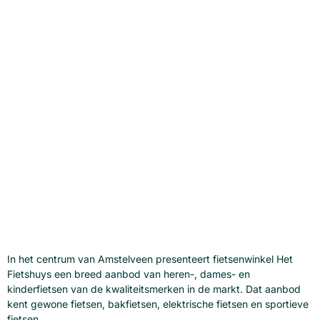
Het Fietshuys, in het
centrum van Amstelveen
In het centrum van Amstelveen presenteert fietsenwinkel Het
Fietshuys een breed aanbod van heren-, dames- en
kinderfietsen van de kwaliteitsmerken in de markt. Dat aanbod
kent gewone fietsen, bakfietsen, elektrische fietsen en sportieve
fietsen.