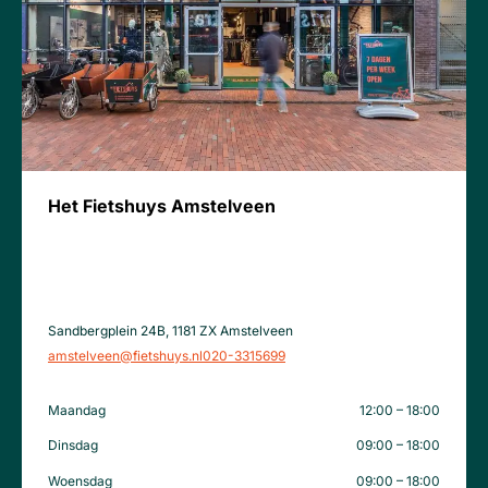
Het Fietshuys Amstelveen
Sandbergplein 24B, 1181 ZX Amstelveen
amstelveen@fietshuys.nl
020-3315699
Maandag
12:00 – 18:00
Dinsdag
09:00 – 18:00
Woensdag
09:00 – 18:00