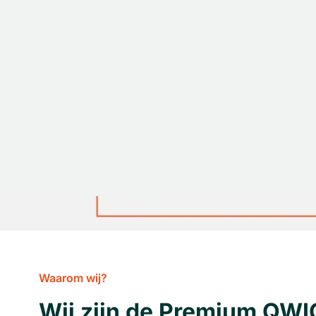
Waarom wij?
Wij zijn de Premium QWI