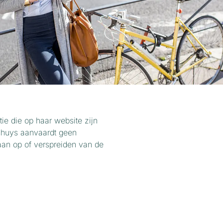
ie die op haar website zijn
tshuys aanvaardt geen
gaan op of verspreiden van de