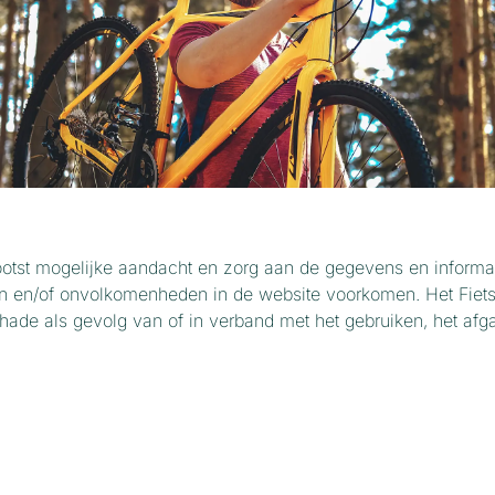
ootst mogelijke aandacht en zorg aan de gegevens en informat
uten en/of onvolkomenheden in de website voorkomen. Het Fie
chade als gevolg van of in verband met het gebruiken, het af