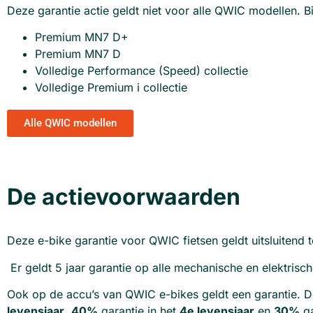
Deze garantie actie geldt niet voor alle QWIC modellen. 
Premium MN7 D+
Premium MN7 D
Volledige Performance (Speed) collectie
Volledige Premium i collectie
Alle QWIC modellen
De actievoorwaarden
Deze e-bike garantie voor QWIC fietsen geldt uitsluitend 
Er geldt 5 jaar garantie op alle mechanische en elektris
Ook op de accu’s van QWIC e-bikes geldt een garantie. Dez
levensjaar
,
40%
garantie in het
4e levensjaar
en
30%
ga