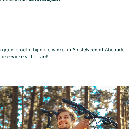
atis proefrit bij onze winkel in Amstelveen of Abcoude. Pl
nze winkels. Tot snel!