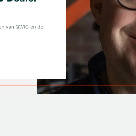
len van QWIC en de