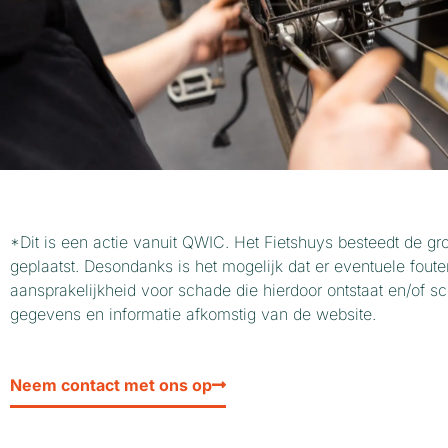
*Dit is een actie vanuit QWIC. Het Fietshuys besteedt de gr
geplaatst. Desondanks is het mogelijk dat er eventuele fo
aansprakelijkheid voor schade die hierdoor ontstaat en/of s
gegevens en informatie afkomstig van de website.
Neem contact met ons op