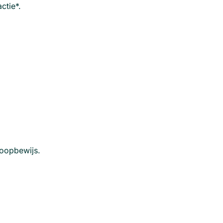
ctie*.
koopbewijs.