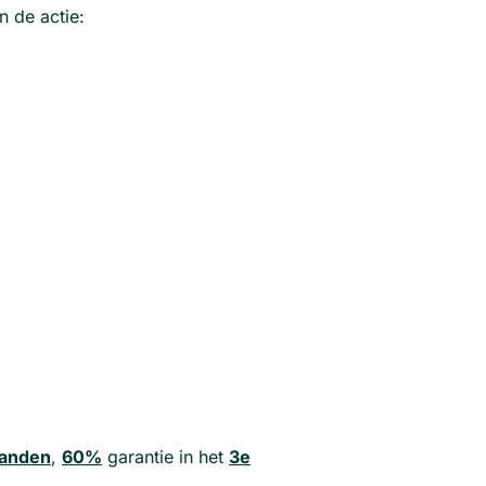
n de actie:
aanden
,
60%
garantie in het
3e