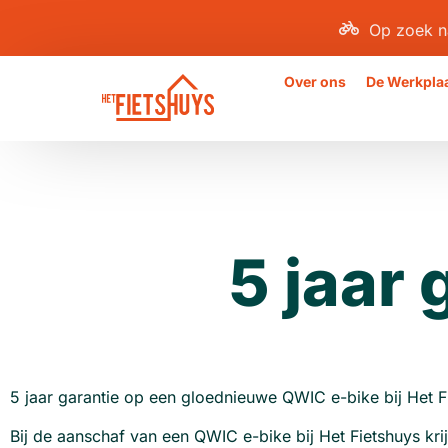
Op zoek n
Over ons
De Werkpla
5 jaar
5 jaar garantie op een gloednieuwe QWIC e-bike bij Het Fi
Bij de aanschaf van een QWIC e-bike bij Het Fietshuys krij