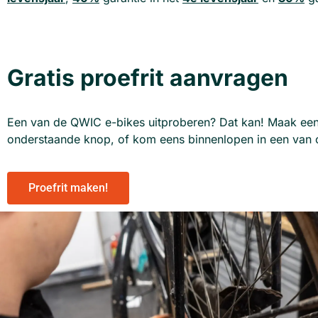
Gratis proefrit aanvragen
Een van de QWIC e-bikes uitproberen? Dat kan! Maak een gr
onderstaande knop, of kom eens binnenlopen in een van o
Proefrit maken!