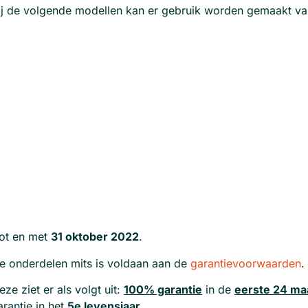
Bij de volgende modellen kan er gebruik worden gemaakt va
tot en met
31 oktober 2022
.
che onderdelen mits is voldaan aan de
garantievoorwaarden
.
e ziet er als volgt uit:
100% garantie
in de
eerste 24 m
rantie in het
5e levensjaar
.