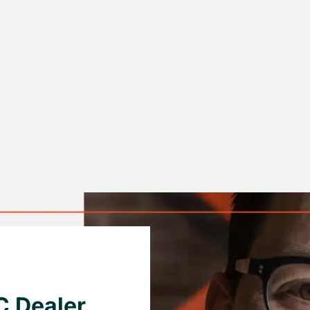
C Dealer