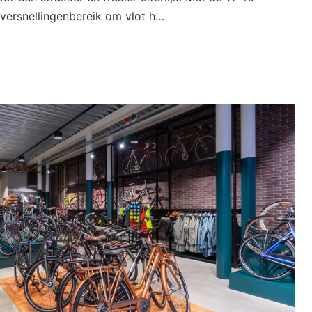
versnellingenbereik om vlot h…