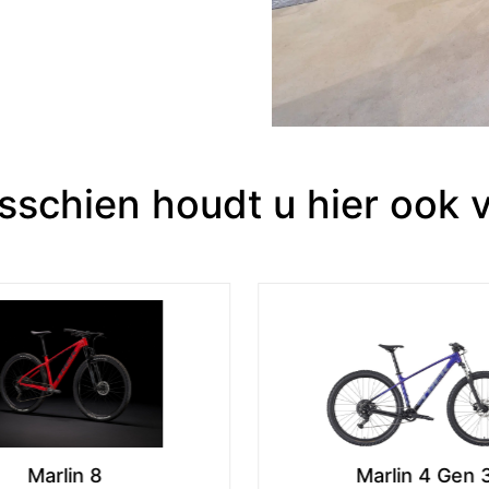
sschien houdt u hier ook 
Marlin 4 Gen 3
Marlin 6