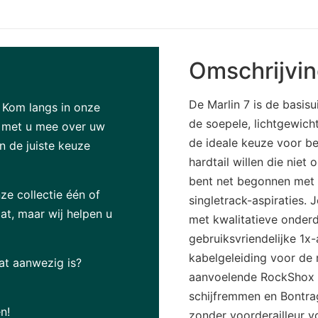
Omschrijvi
De Marlin 7 is de basis
? Kom langs in onze
de soepele, lichtgewic
g met u mee over uw
de ideale keuze voor be
 de juiste keuze
hardtail willen die nie
bent net begonnen met 
ze collectie één of
singletrack-aspiraties. 
at, maar wij helpen u
met kwalitatieve onder
gebruiksvriendelijke 1x-
kabelgeleiding voor de 
at aanwezig is?
aanvoelende RockShox J
schijfremmen en Bontrag
n!
zonder voorderailleur vo