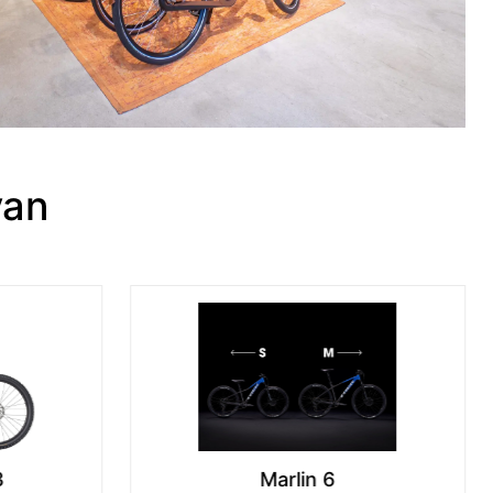
van
Marlin 4 gen 2