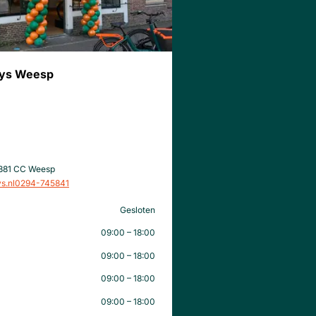
uys Weesp
1381 CC Weesp
s.nl
0294-745841
Gesloten
09:00 – 18:00
09:00 – 18:00
09:00 – 18:00
09:00 – 18:00