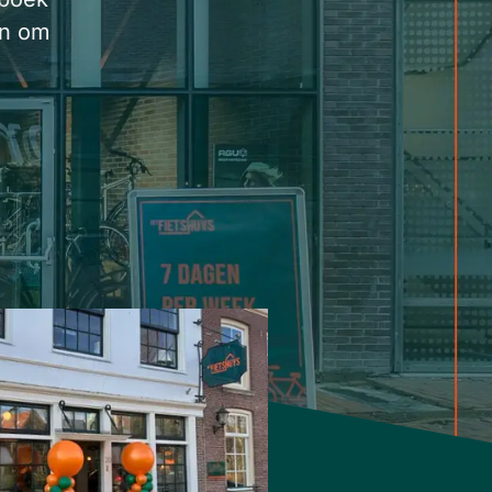
en om