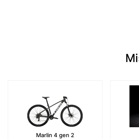
Mi
Marlin 8