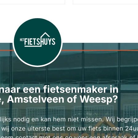
naar een fietsenmaker in
, Amstelveen of Weesp?
lijks nodig en kan hem niet missen. Wij begrijp
 wij onze uiterste best om uw fiets binnen 24u
eem contact met ons op voor een afspraak of