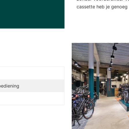
cassette heb je genoeg 
bediening