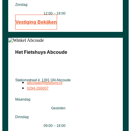
Zondag
12:00 – 18:00
Vestiging Bekijken
Het Fietshuys Abcoude
Stationsstraat 4, 1391 GN Abcoude
abcoude@fietshuys.nl
0294-266007
Maandag
Gesloten
Dinsdag
09:00 – 18:00