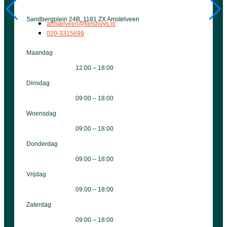
Sandbergplein 24B, 1181 ZX Amstelveen
amstelveen@fietshuys.nl
020-3315699
Maandag
12:00 – 18:00
Dinsdag
09:00 – 18:00
Woensdag
09:00 – 18:00
Donderdag
09:00 – 18:00
Vrijdag
09:00 – 18:00
Zaterdag
09:00 – 18:00