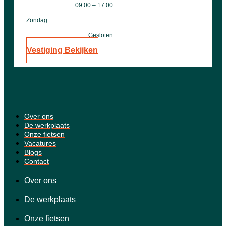
09:00 – 17:00
Zondag
Gesloten
Vestiging Bekijken
Over ons
De werkplaats
Onze fietsen
Vacatures
Blogs
Contact
Over ons
De werkplaats
Onze fietsen