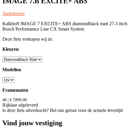
IMAGE 7.B EXCITE+ ABS
Stadsfietsen
Kalkhoff IMAGE 7 EXCITE+ ABS diamondblack matt 27-5 Inch
Bosch Performance Line CX Smart System
Deze fiets verkopen wij in:
Kleuren
Modellen
Framematen
48 | € 5999.00
Rijklaar afgeleverd
Is deze fiets uitverkocht? Bel ons gerust voor de actuele levertijd
Vind jouw vestiging