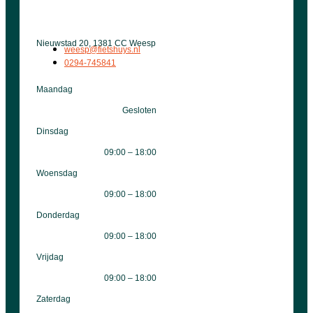
Nieuwstad 20, 1381 CC Weesp
weesp@fietshuys.nl
0294-745841
Maandag
Gesloten
Dinsdag
09:00 – 18:00
Woensdag
09:00 – 18:00
Donderdag
09:00 – 18:00
Vrijdag
09:00 – 18:00
Zaterdag