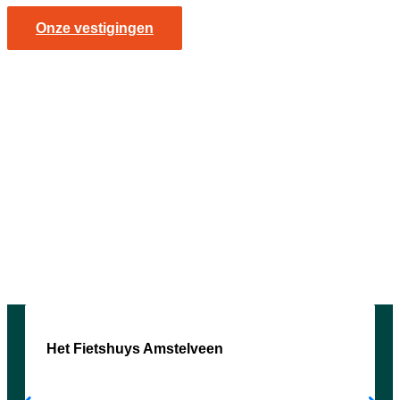
Onze vestigingen
Het Fietshuys Amstelveen