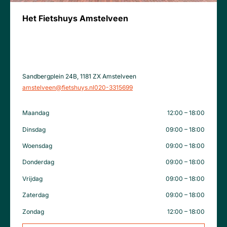
Het Fietshuys Amstelveen
Sandbergplein 24B, 1181 ZX Amstelveen
amstelveen@fietshuys.nl
020-3315699
Maandag
12:00 – 18:00
Dinsdag
09:00 – 18:00
Woensdag
09:00 – 18:00
Donderdag
09:00 – 18:00
Vrijdag
09:00 – 18:00
Zaterdag
09:00 – 18:00
Zondag
12:00 – 18:00