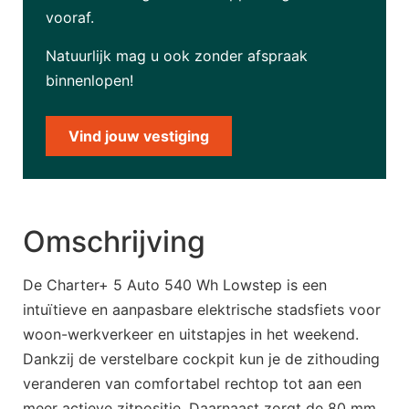
vooraf.
Natuurlijk mag u ook zonder afspraak
binnenlopen!
Vind jouw vestiging
Omschrijving
De Charter+ 5 Auto 540 Wh Lowstep is een
intuïtieve en aanpasbare elektrische stadsfiets voor
woon-werkverkeer en uitstapjes in het weekend.
Dankzij de verstelbare cockpit kun je de zithouding
veranderen van comfortabel rechtop tot aan een
meer actieve zitpositie. Daarnaast zorgt de 80 mm