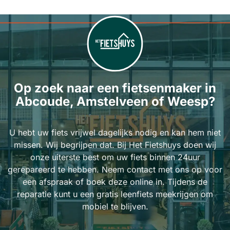
Op zoek naar een fietsenmaker in
Abcoude, Amstelveen of Weesp?
U hebt uw fiets vrijwel dagelijks nodig en kan hem niet
missen. Wij begrijpen dat. Bij Het Fietshuys doen wij
onze uiterste best om uw fiets binnen 24uur
gerepareerd te hebben. Neem contact met ons op voor
een afspraak of boek deze online in. Tijdens de
reparatie kunt u een gratis leenfiets meekrijgen om
mobiel te blijven.