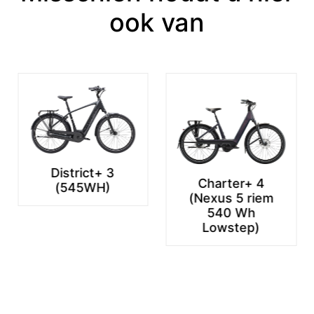
ook van
Charter+ 4
Charter+ 4
(Nexus 5 riem
(Nexus 5 riem
540 Wh
540Wh Lowstep)
Lowstep)