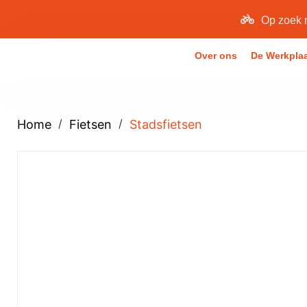
Op zoek 
Over ons
De Werkpla
/
/
Home
Fietsen
Stadsfietsen