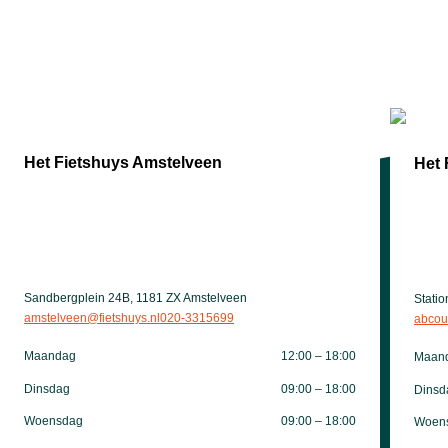
Het Fietshuys Amstelveen
Het 
Sandbergplein 24B, 1181 ZX Amstelveen
Stati
amstelveen@fietshuys.nl
020-3315699
abcou
Maandag
12:00 – 18:00
Maan
Dinsdag
09:00 – 18:00
Dinsd
Woensdag
09:00 – 18:00
Woen