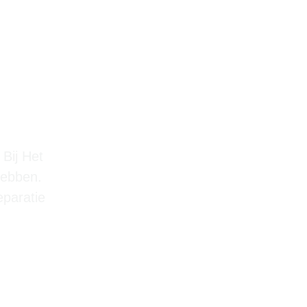
 Bij Het
hebben.
eparatie