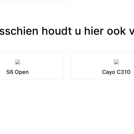
sschien houdt u hier ook 
S6 Open
Cayo C310