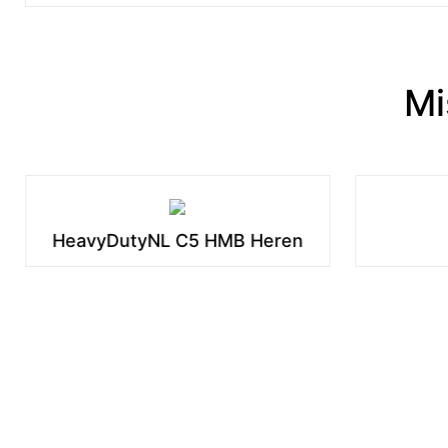
Mi
HeavyDutyNL C5 HMB Heren