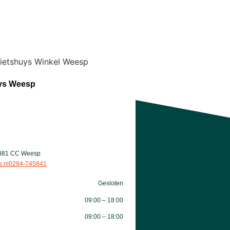
uys Weesp
1381 CC Weesp
.nl
0294-745841
Gesloten
09:00 – 18:00
09:00 – 18:00