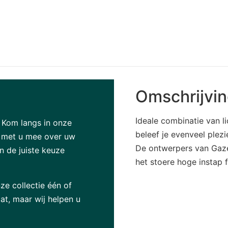
Omschrijvi
Ideale combinatie van l
? Kom langs in onze
beleef je evenveel plez
g met u mee over uw
De ontwerpers van Gaze
 de juiste keuze
het stoere hoge instap 
ze collectie één of
at, maar wij helpen u