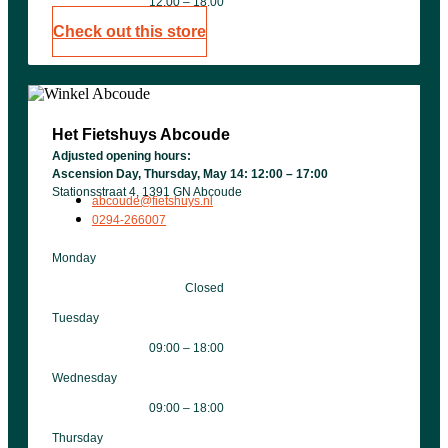
12:00 – 18:00
Check out this store
Het Fietshuys Abcoude
Adjusted opening hours:
Ascension Day, Thursday, May 14: 12:00 – 17:00
Stationsstraat 4, 1391 GN Abcoude
abcoude@fietshuys.nl
0294-266007
Monday
Closed
Tuesday
09:00 – 18:00
Wednesday
09:00 – 18:00
Thursday