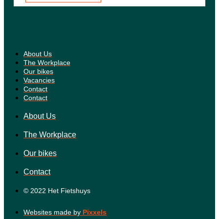
About Us
The Workplace
Our bikes
Vacancies
Contact
Contact
About Us
The Workplace
Our bikes
Contact
© 2022 Het Fietshuys
Websites made by
Pixxels