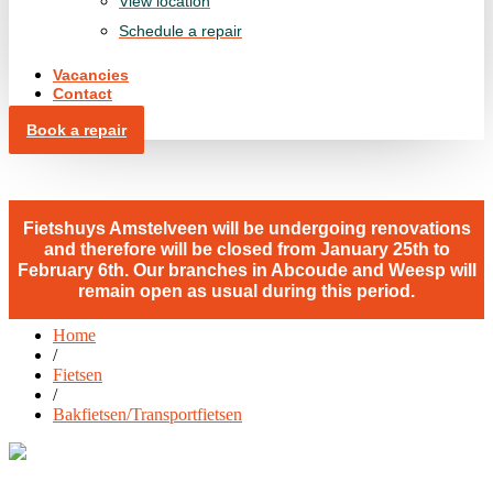
View location
Schedule a repair
Vacancies
Contact
Book a repair
Fietshuys Amstelveen will be undergoing renovations
and therefore will be closed from January 25th to
February 6th. Our branches in Abcoude and Weesp will
remain open as usual during this period.
Home
/
Fietsen
/
Bakfietsen/Transportfietsen