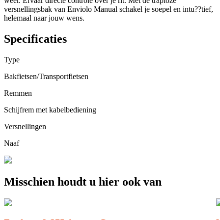
weer. Ervaar directe controle over je rit. Met de traploze
versnellingsbak van Enviolo Manual schakel je soepel en intu??tief,
helemaal naar jouw wens.
Specificaties
Type
Bakfietsen/Transportfietsen
Remmen
Schijfrem met kabelbediening
Versnellingen
Naaf
Misschien houdt u hier ook van