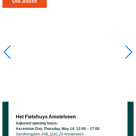
Our Stores
Het Fietshuys Amstelveen
Adjusted opening hours:
Ascension Day, Thursday, May 14: 12:00 – 17:00
Sandbergplein 24B, 1181 ZX Amstelveen