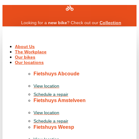
Skip
to
content
Looking for a
new bike
? Check out our
Collection
About Us
The Workplace
Our bikes
Our locations
Fietshuys Abcoude
View location
Schedule a repair
Fietshuys Amstelveen
View location
Schedule a repair
Fietshuys Weesp