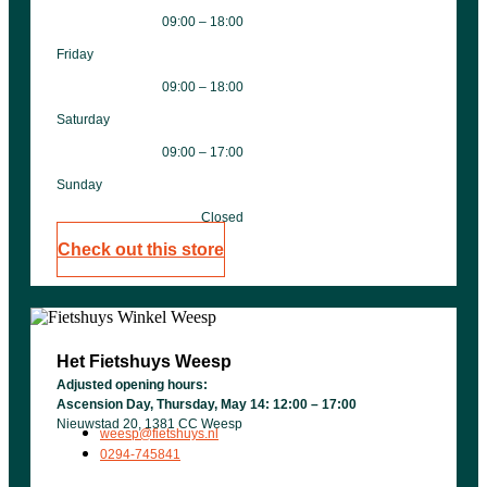
09:00 – 18:00
Friday
09:00 – 18:00
Saturday
09:00 – 17:00
Sunday
Closed
Check out this store
Het Fietshuys Weesp
Adjusted opening hours:
Ascension Day, Thursday, May 14: 12:00 – 17:00
Nieuwstad 20, 1381 CC Weesp
weesp@fietshuys.nl
0294-745841