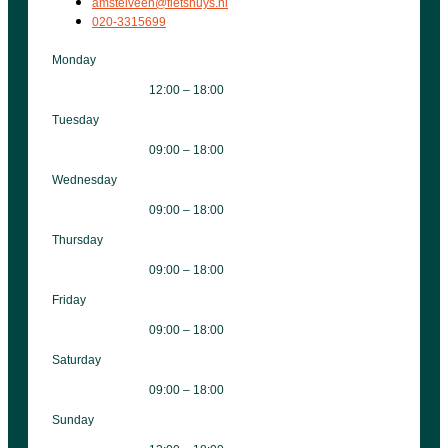
amstelveen@fietshuys.nl
020-3315699
Monday
12:00 – 18:00
Tuesday
09:00 – 18:00
Wednesday
09:00 – 18:00
Thursday
09:00 – 18:00
Friday
09:00 – 18:00
Saturday
09:00 – 18:00
Sunday