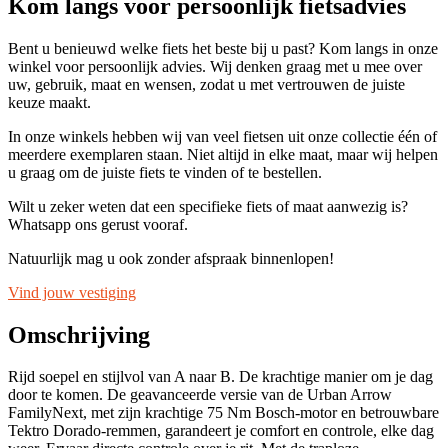
Kom langs voor persoonlijk fietsadvies
Bent u benieuwd welke fiets het beste bij u past? Kom langs in onze
winkel voor persoonlijk advies. Wij denken graag met u mee over
uw, gebruik, maat en wensen, zodat u met vertrouwen de juiste
keuze maakt.
In onze winkels hebben wij van veel fietsen uit onze collectie één of
meerdere exemplaren staan. Niet altijd in elke maat, maar wij helpen
u graag om de juiste fiets te vinden of te bestellen.
Wilt u zeker weten dat een specifieke fiets of maat aanwezig is?
Whatsapp ons gerust vooraf.
Natuurlijk mag u ook zonder afspraak binnenlopen!
Vind jouw vestiging
Omschrijving
Rijd soepel en stijlvol van A naar B. De krachtige manier om je dag
door te komen. De geavanceerde versie van de Urban Arrow
FamilyNext, met zijn krachtige 75 Nm Bosch-motor en betrouwbare
Tektro Dorado-remmen, garandeert je comfort en controle, elke dag