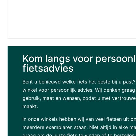
Kom langs voor persoonl
fietsadvies
Bent u benieuwd welke fiets het beste bij u past
winkel voor persoonlijk advies. Wij denken graa
gebruik, maat en wensen, zodat u met vertrouwen
maakt.
In onze winkels hebben wij van veel fietsen uit on
meerdere exemplaren staan. Niet altijd in elke ma
graag om de juiste fiets te vinden of te bestellen.