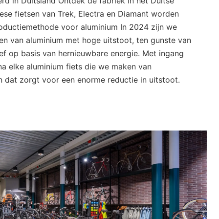
d in Duitsland Ontdek de fabriek in het Duitse
ese fietsen van Trek, Electra en Diamant worden
oductiemethode voor aluminium In 2024 zijn we
ren van aluminium met hoge uitstoot, ten gunste van
ef op basis van hernieuwbare energie. Met ingang
na elke aluminium fiets die we maken van
n dat zorgt voor een enorme reductie in uitstoot.