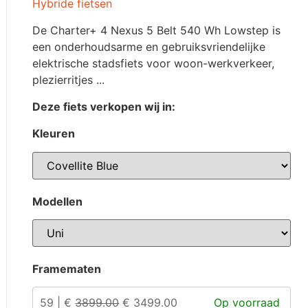
Hybride fietsen
De Charter+ 4 Nexus 5 Belt 540 Wh Lowstep is
een onderhoudsarme en gebruiksvriendelijke
elektrische stadsfiets voor woon-werkverkeer,
plezierritjes ...
Deze fiets verkopen wij in:
Kleuren
Modellen
Framematen
59 | €
3899.00
€ 3499.00