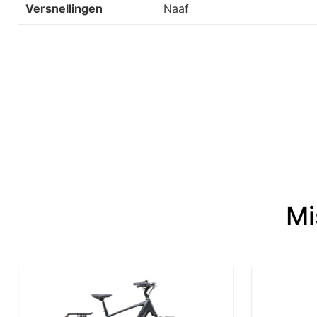
Versnellingen
Naaf
Mi