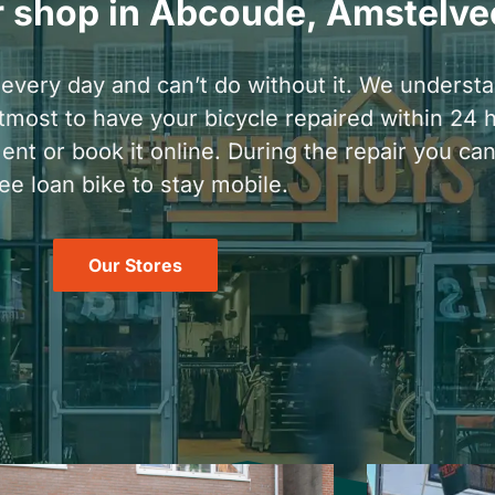
air shop in Abcoude, Amstelv
every day and can’t do without it. We understa
most to have your bicycle repaired within 24 
nt or book it online. During the repair you can
ree loan bike to stay mobile.
Our Stores