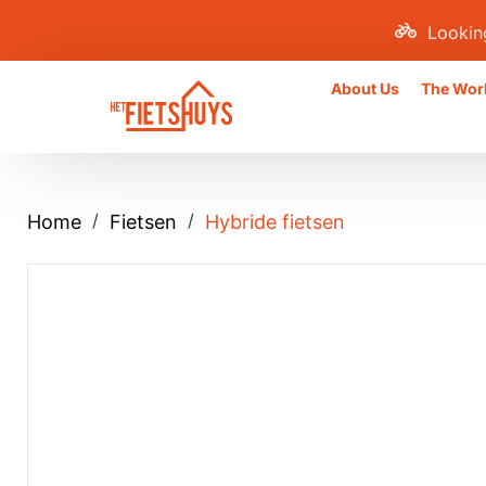
Lookin
About Us
The Wor
/
/
Home
Fietsen
Hybride fietsen