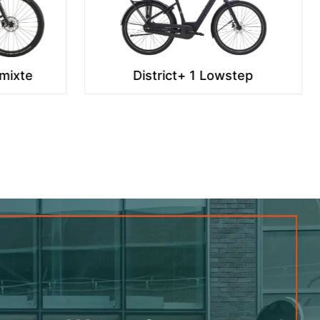
tep
ENDEAVOUR L EXCITE