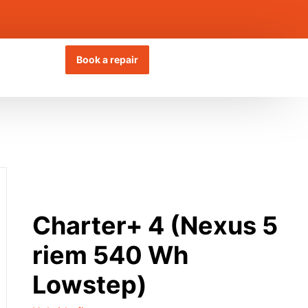
Book a repair
Charter+ 4 (Nexus 5
riem 540 Wh
Lowstep)